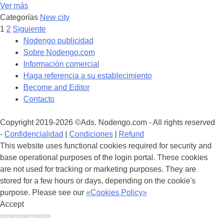
Ver más
Categorías
New city
Navegación
1
2
Siguiente
de
Nodengo publicidad
los
Sobre Nodengo.com
puestos
Información comercial
Haga referencia a su establecimiento
Become and Editor
Contacto
Copyright 2019-2026 ©Ads. Nodengo.com - All rights reserved
-
Confidencialidad
|
Condiciones
|
Refund
This website uses functional cookies required for security and
base operational purposes of the login portal. These cookies
are not used for tracking or marketing purposes. They are
stored for a few hours or days, depending on the cookie's
purpose. Please see our
«Cookies Policy»
Accept