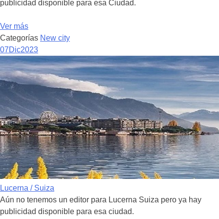
publicidad disponible para esa Ciudad.
Ver más
Categorías
New city
07
Dic
2023
Lucerna / Suiza
Aún no tenemos un editor para Lucerna Suiza pero ya hay
publicidad disponible para esa ciudad.