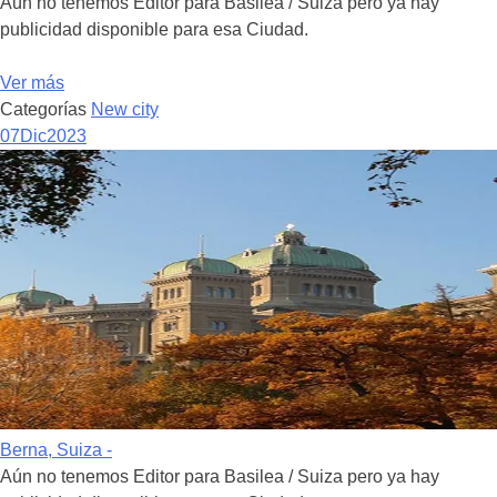
Aún no tenemos Editor para Basilea / Suiza pero ya hay
publicidad disponible para esa Ciudad.
Ver más
Categorías
New city
07
Dic
2023
Berna, Suiza -
Aún no tenemos Editor para Basilea / Suiza pero ya hay