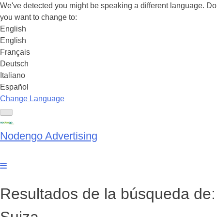
We've detected you might be speaking a different language. Do
you want to change to:
English
English
Français
Deutsch
Italiano
Español
Change Language
Saltar
al
Nodengo Advertising
contenido
Resultados de la búsqueda de: