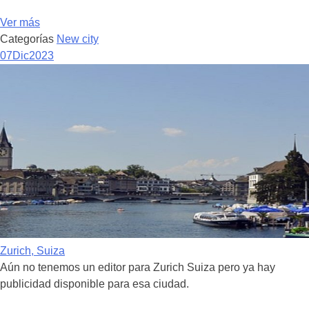
Ver más
Categorías
New city
07
Dic
2023
Zurich, Suiza
Aún no tenemos un editor para Zurich Suiza pero ya hay
publicidad disponible para esa ciudad.